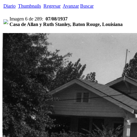
Diario
Thumbnails
Regresar
Avanzar
Buscar
Imagen 6 de 289:
07/08/1937
Casa de Allan y Ruth Stanley, Baton Rouge, Louisiana