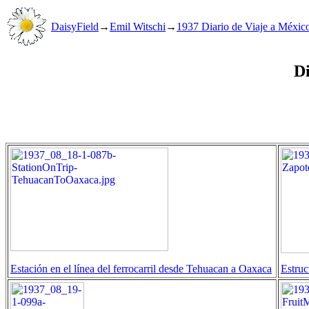
DaisyField
→
Emil Witschi
→
1937 Diario de Viaje a Méxic
Di
Estación en el línea del ferrocarril desde Tehuacan a Oaxaca
Estruc