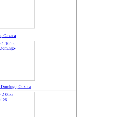
do, Oaxaca
n Domingo, Oaxaca