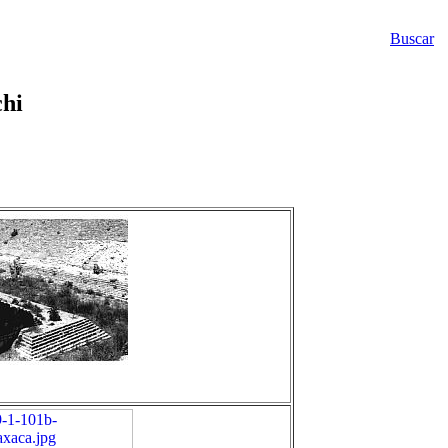
Buscar
chi