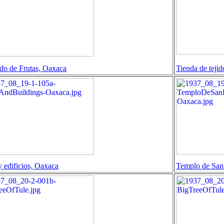
do de Frutas, Oaxaca
Tienda de teji
y edificios, Oaxaca
Templo de Sa