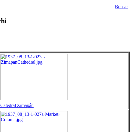
Buscar
chi
Catedral Zimapán